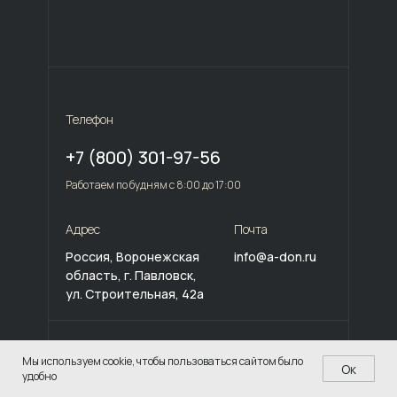
Телефон
+7 (800) 301-97-56
Работаем по будням с 8:00 до 17:00
Адрес
Почта
Россия, Воронежская
info@a-don.ru
область, г. Павловск,
ул. Строительная, 42а
Политика конфиденциальности
Мы используем cookie, чтобы пользоваться сайтом было
Ок
© 2011 – 2023 Группа компаний «АЛЬФА-ДОН»
удобно