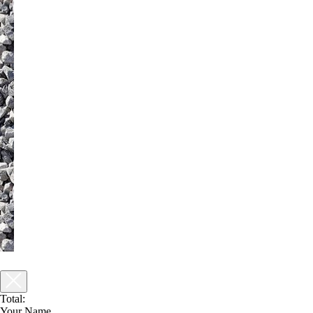
Total:
Your Name