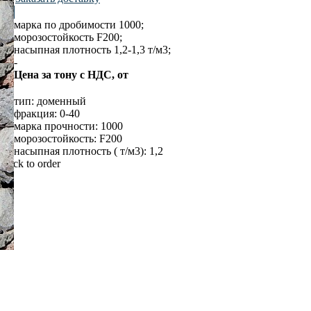
марка по дробимости 1000;
морозостойкость F200;
насыпная плотность 1,2-1,3 т/м3;
-
Цена за тону с НДС, от
тип: доменный
фракция: 0-40
марка прочности: 1000
морозостойкость: F200
насыпная плотность ( т/м3): 1,2
Click to order