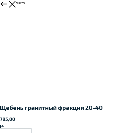
More products
Щебень гранитный фракции 20-40
785,00
р.