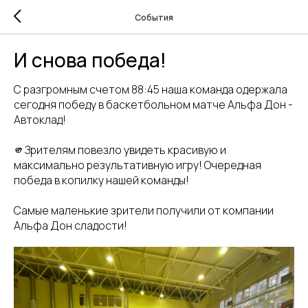
События
И снова победа!
С разгромным счетом 88:45 наша команда одержала
сегодня победу в баскетбольном матче Альфа Дон -
Автоклад!
🫵Зрителям повезло увидеть красивую и
максимально результативную игру! Очередная
победа в копилку нашей команды!
Самые маленькие зрители получили от компании
Альфа Дон сладости!